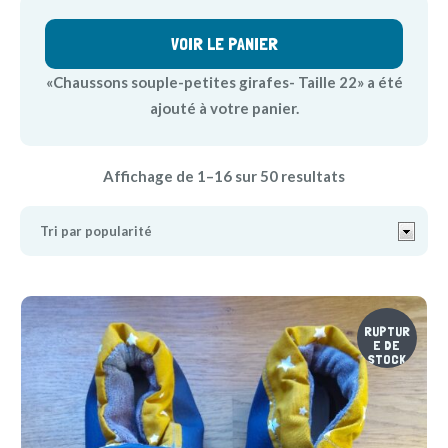
VOIR LE PANIER
«Chaussons souple-petites girafes- Taille 22» a été
ajouté à votre panier.
Affichage de 1–16 sur 50 resultats
RUPTUR
E DE
STOCK