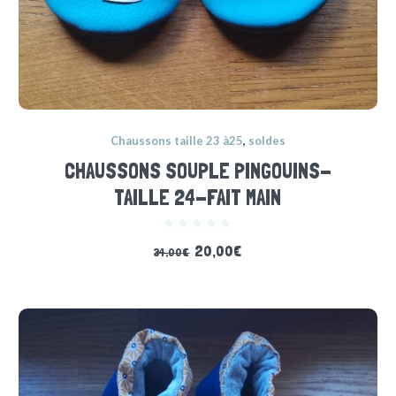
Chaussons taille 23 à25
,
soldes
CHAUSSONS SOUPLE PINGOUINS-
TAILLE 24-FAIT MAIN
20,00
€
34,00
€