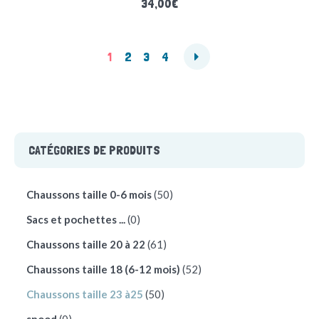
34,00
€
1
2
3
4
CATÉGORIES DE PRODUITS
Chaussons taille 0-6 mois
(50)
Sacs et pochettes ...
(0)
Chaussons taille 20 à 22
(61)
Chaussons taille 18 (6-12 mois)
(52)
Chaussons taille 23 à25
(50)