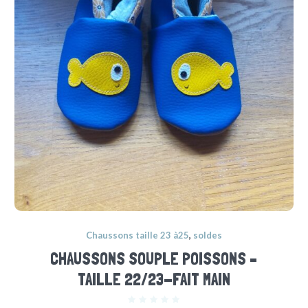
Chaussons taille 23 à25
,
soldes
CHAUSSONS SOUPLE POISSONS –
TAILLE 22/23-FAIT MAIN