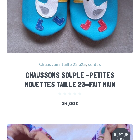
Chaussons taille 23 à25
,
soldes
CHAUSSONS SOUPLE -PETITES
MOUETTES TAILLE 23-FAIT MAIN
34,00
€
RUPTUR
E DE