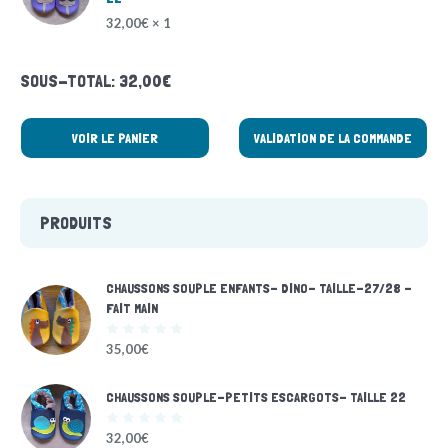
32,00
€
1 ×
SOUS-TOTAL:
32,00
€
VOIR LE PANIER
VALIDATION DE LA COMMANDE
PRODUITS
CHAUSSONS SOUPLE ENFANTS- DINO- TAILLE-27/28 -
FAIT MAIN
35,00
€
CHAUSSONS SOUPLE-PETITS ESCARGOTS- TAILLE 22
32,00
€