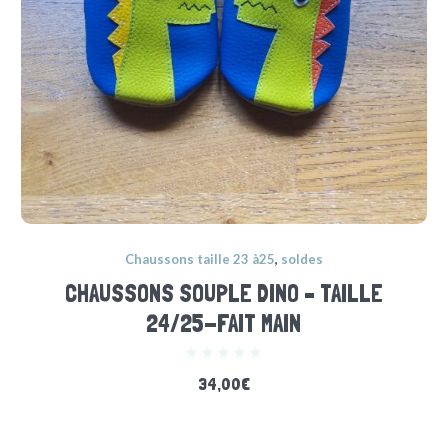
Chaussons taille 23 à25
,
soldes
CHAUSSONS SOUPLE DINO – TAILLE
24/25-FAIT MAIN
34,00
€