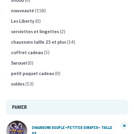
snood
(0)
nouveauté
(158)
Les Liberty
(0)
serviettes et lingettes
(2)
chaussons taille 25 et plus
(14)
coffret cadeau
(5)
Sarouel
(0)
petit paquet cadeau
(0)
soldes
(53)
PANIER
CHAUSSONS SOUPLE-PETITES GIRAFES- TAILLE
22