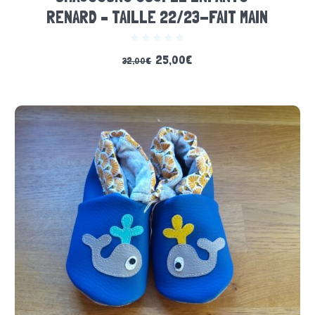
RENARD – TAILLE 22/23-FAIT MAIN
25,00
€
32,00
€