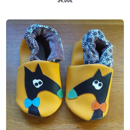
34,00
€