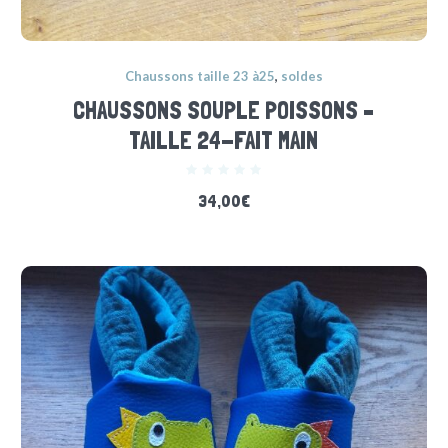
Chaussons taille 23 à25
,
soldes
CHAUSSONS SOUPLE POISSONS –
TAILLE 24-FAIT MAIN
34,00
€