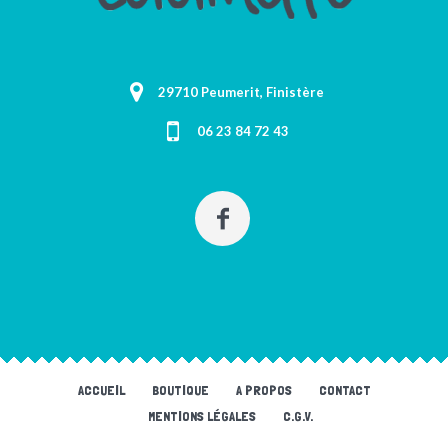
29710 Peumerit, Finistère
06 23 84 72 43
ACCUEIL
BOUTIQUE
A PROPOS
CONTACT
MENTIONS LÉGALES
C.G.V.