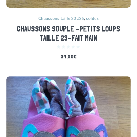
Chaussons taille 23 à25
,
soldes
CHAUSSONS SOUPLE -PETITS LOUPS
TAILLE 23-FAIT MAIN
34,00
€