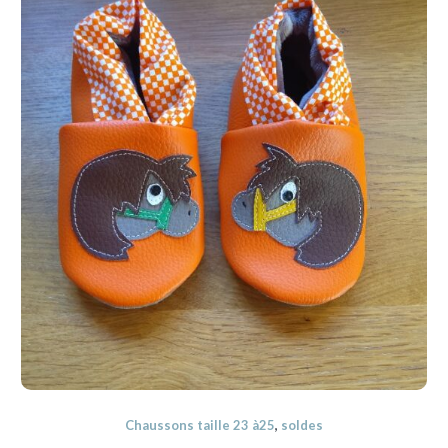
Chaussons taille 23 à25
,
soldes