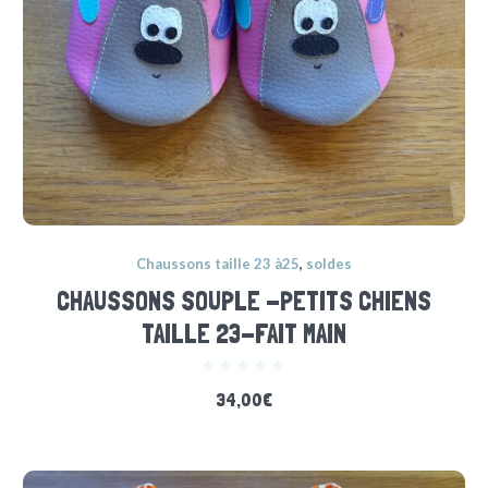
Chaussons taille 23 à25
,
soldes
CHAUSSONS SOUPLE -PETITS CHIENS
TAILLE 23-FAIT MAIN
34,00
€