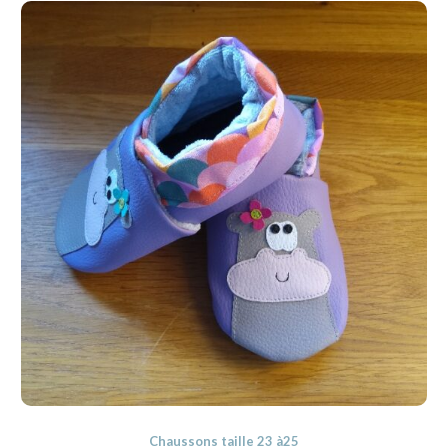
Chaussons taille 23 à25