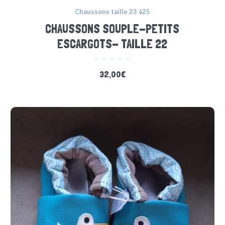
Chaussons taille 23 à25
CHAUSSONS SOUPLE-PETITS
ESCARGOTS- TAILLE 22
32,00
€