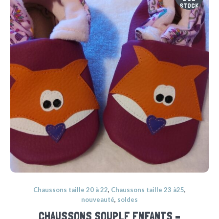
STOCK
Chaussons taille 20 à 22
,
Chaussons taille 23 à25
,
nouveauté
,
soldes
CHAUSSONS SOUPLE ENFANTS –