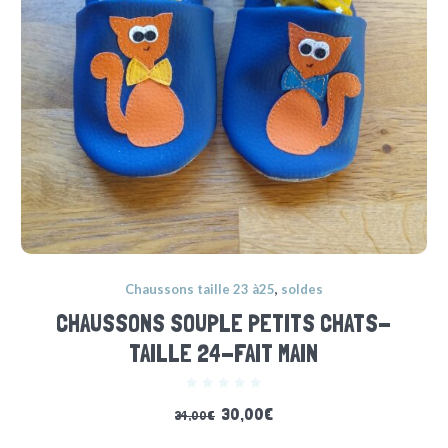
Chaussons taille 23 à25
,
soldes
CHAUSSONS SOUPLE PETITS CHATS-
TAILLE 24-FAIT MAIN
30,00
€
34,00
€