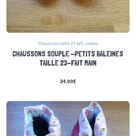
Chaussons taille 23 à25
,
soldes
CHAUSSONS SOUPLE -PETITS BALEINES
TAILLE 23-FAIT MAIN
34,00
€